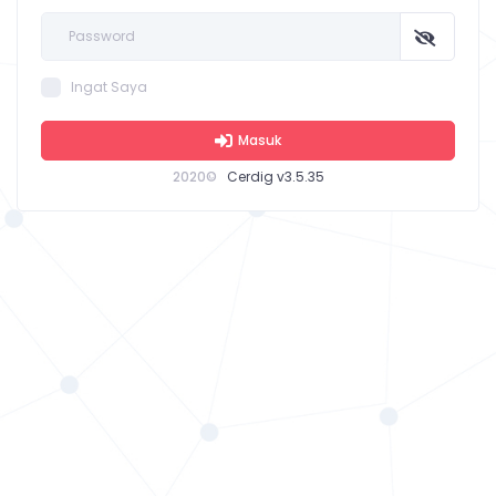
Ingat Saya
Masuk
2020©
Cerdig v3.5.35