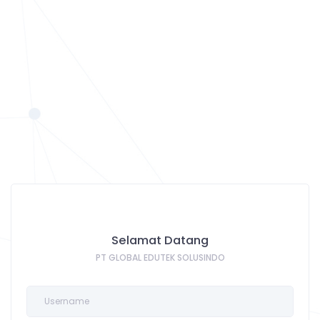
Selamat Datang
PT GLOBAL EDUTEK SOLUSINDO